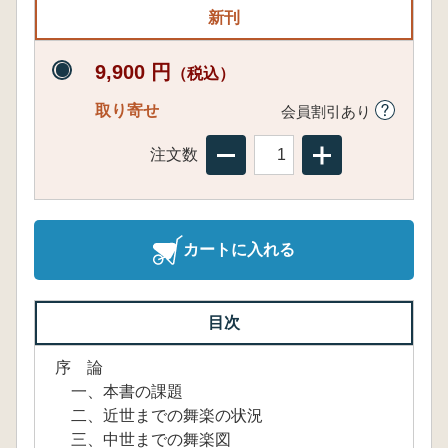
新刊
9,900 円
（税込）
取り寄せ
会員割引あり
注文数
カートに入れる
目次
序 論
一、本書の課題
二、近世までの舞楽の状況
三、中世までの舞楽図