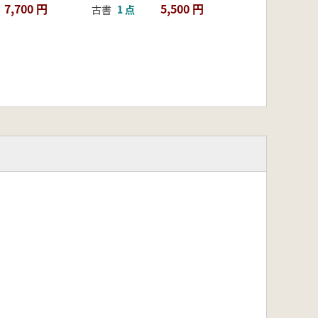
7,700 円
5,500 円
古書
1 点