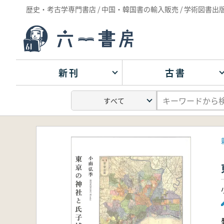
歴史・考古学専門書店 / 中国・韓国書の輸入販売 / 学術図書出
新刊
古書