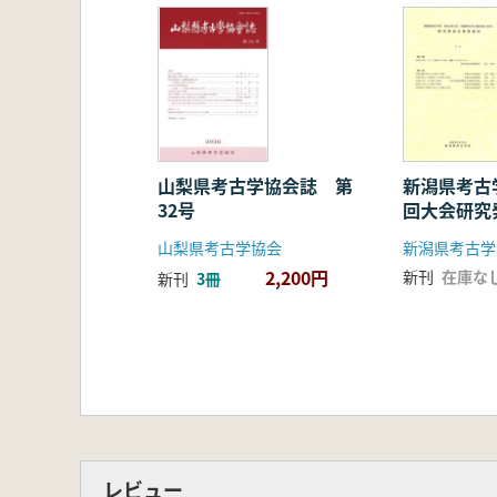
山梨県考古学協会誌 第
新潟県考古
32号
回大会研究
旨
山梨県考古学協会
新潟県考古学
2,200円
新刊
在庫な
新刊
3冊
レビュー