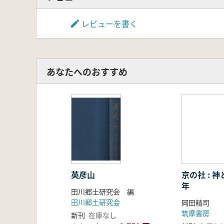
レビューを書く
あなたへのおすすめ
英彦山
京の社 : 
年
田川郷土研究会 編
田川郷土研究会
岡田精司
筑摩書房
新刊
在庫なし