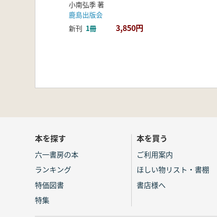
小南弘季 著
鹿島出版会
3,850円
新刊
1冊
本を探す
本を買う
六一書房の本
ご利用案内
ランキング
ほしい物リスト・書棚
特価図書
書店様へ
特集