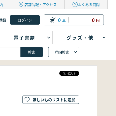
内
店舗情報・アクセス
よくある質問
0
0
登録
点
円
電子書籍
グッズ・他
詳細検索
ほしいものリストに追加