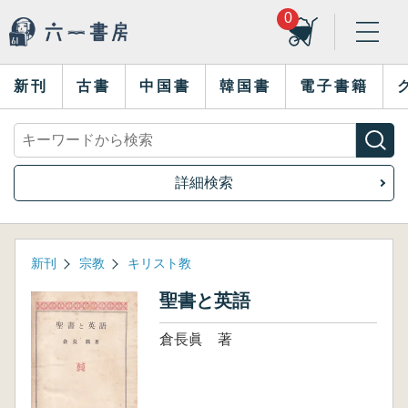
0
新刊
古書
中国書
韓国書
電子書籍
詳細検索
新刊
宗教
キリスト教
聖書と英語
倉長眞 著