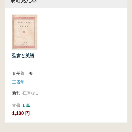
最近見た本
聖書と英語
倉長眞 著
三省堂,
新刊
在庫なし
古書
1 点
1,100 円