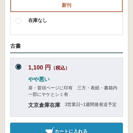
新刊
在庫なし
古書
1,100 円
（税込）
やや悪い
扉・冒頭ページに印有 三方・表紙・書籍内
一部にヤケとシミ有
3営業日~1週間後発送予定
文京倉庫在庫
カートに入れる