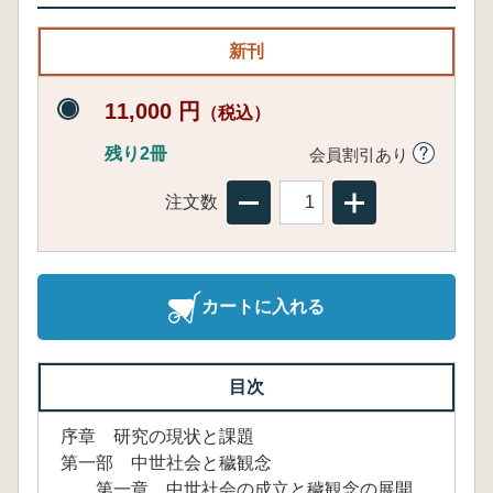
新刊
11,000 円
（税込）
残り2冊
会員割引あり
注文数
カートに入れる
目次
序章 研究の現状と課題
第一部 中世社会と穢観念
第一章 中世社会の成立と穢観念の展開