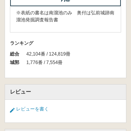
※表紙の書名は南溜池のみ 奥付は弘前城跡南
溜池発掘調査報告書
ランキング
総合
42,104番 / 124,819冊
城郭
1,776番 / 7,554冊
レビュー
レビューを書く