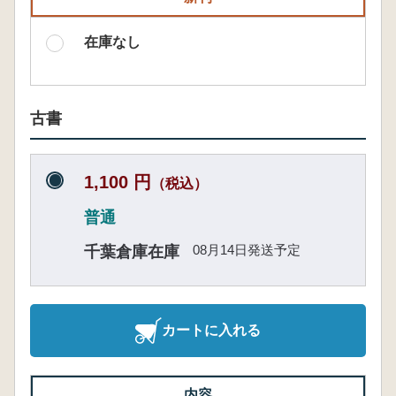
在庫なし
古書
1,100 円
（税込）
普通
08月14日発送予定
千葉倉庫在庫
カートに入れる
内容