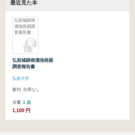
最近見た本
弘前城跡南
溜池発掘調
査報告書
弘前城跡南溜池発掘
調査報告書
弘前大学
新刊
在庫なし
古書
1 点
1,100 円