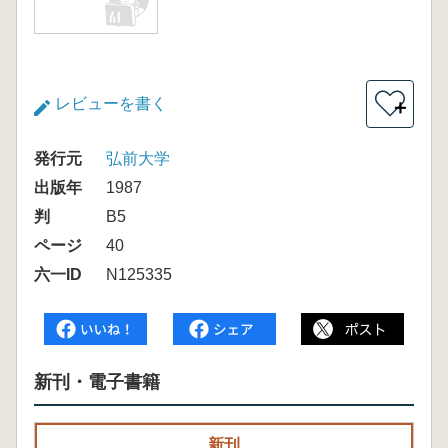
レビューを書く
＋
発行元
弘前大学
出版年
1987
判
B5
ページ
40
六一ID
N125335
新刊・電子書籍
新刊