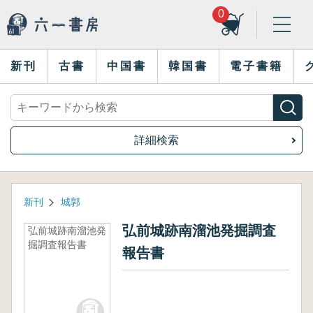
0
新刊
古書
中国書
韓国書
電子書籍
詳細検索
新刊
城郭
弘前城跡南溜池発掘調査
弘前城跡南溜池発
掘調査報告書
報告書