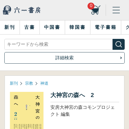
0
新刊
古書
中国書
韓国書
電子書籍
詳細検索
新刊
宗教
神道
大神宮の森へ 2
安房大神宮の森コモンプロジェ
クト 編集