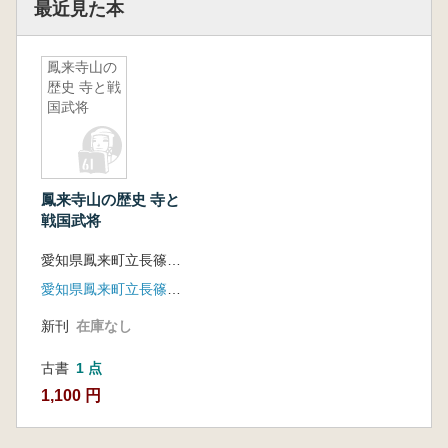
最近見た本
鳳来寺山の
歴史 寺と戦
国武将
鳳来寺山の歴史 寺と
戦国武将
愛知県鳳来町立長篠城趾史跡保存館編
愛知県鳳来町立長篠城趾史跡保存館
新刊
在庫なし
古書
1 点
1,100 円