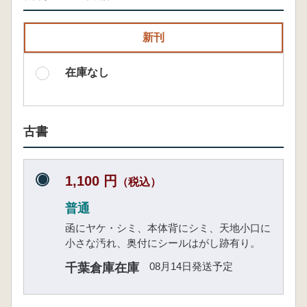
新刊
在庫なし
古書
1,100 円
（税込）
普通
函にヤケ・シミ、本体背にシミ、天地小口に
小さな汚れ、奥付にシールはがし跡有り。
08月14日発送予定
千葉倉庫在庫