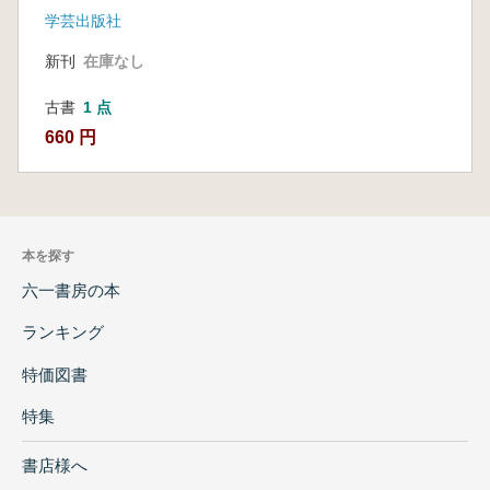
学芸出版社
新刊
在庫なし
古書
1 点
660 円
本を探す
六一書房の本
ランキング
特価図書
特集
書店様へ