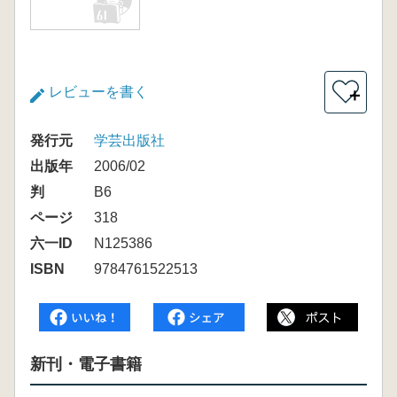
レビューを書く
＋
発行元
学芸出版社
出版年
2006/02
判
B6
ページ
318
六一ID
N125386
ISBN
9784761522513
新刊・電子書籍