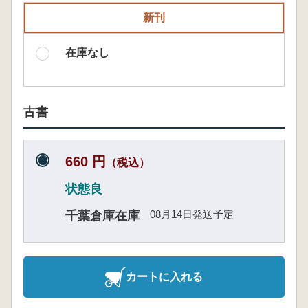
新刊
在庫なし
古書
660 円
（税込）
状態良
08月14日発送予定
千葉倉庫在庫
カートに入れる