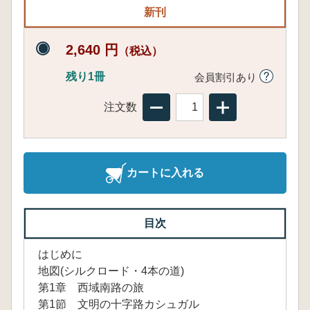
新刊
2,640 円
（税込）
残り1冊
会員割引あり
注文数
カートに入れる
目次
はじめに
地図(シルクロード・4本の道)
第1章 西域南路の旅
第1節 文明の十字路カシュガル