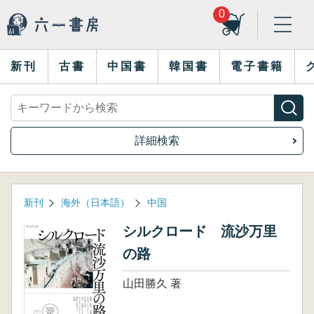
0
新刊
古書
中国書
韓国書
電子書籍
詳細検索
新刊
海外（日本語）
中国
シルクロード 流沙万里
の路
山田勝久 著