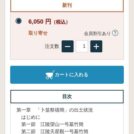
新刊
6,050 円
（税込）
取り寄せ
会員割引あり
注文数
カートに入れる
目次
第一章 「卜筮祭禱簡」の出土状況
はじめに
第一節 江陵望山一号墓竹簡
第二節 江陵天星觀一号墓竹簡