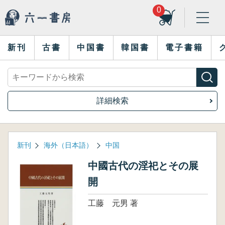
0
新刊
古書
中国書
韓国書
電子書籍
詳細検索
新刊
海外（日本語）
中国
中國古代の淫祀とその展
開
工藤 元男 著