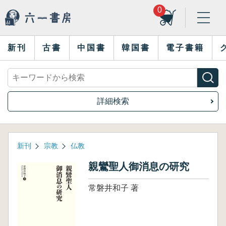
0
新刊
古書
中国書
韓国書
電子書籍
詳細検索
新刊
宗教
仏教
親鸞聖人御消息の研究
常磐井和子 著