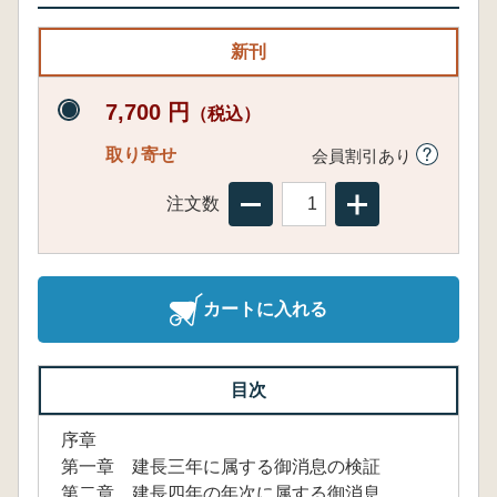
新刊
7,700 円
（税込）
取り寄せ
会員割引あり
注文数
カートに入れる
目次
序章
第一章 建長三年に属する御消息の検証
第二章 建長四年の年次に属する御消息