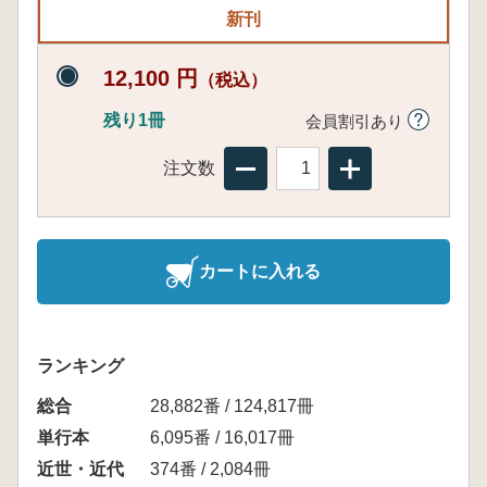
新刊
12,100 円
（税込）
残り1冊
会員割引あり
注文数
カートに入れる
ランキング
総合
28,882番 / 124,817冊
単行本
6,095番 / 16,017冊
近世・近代
374番 / 2,084冊