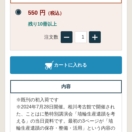
550 円
（税込）
残り10冊以上
注文数
カートに入れる
内容
※既刊の初入荷です
※2024年7月28日開催。相川考古館で開催され
た、ことはに塾特別講演会「埴輪生産遺蹟を考
える」の当日資料です。最初の3ページが「埴
輪生産遺蹟の保存・整備・活用」という内容の