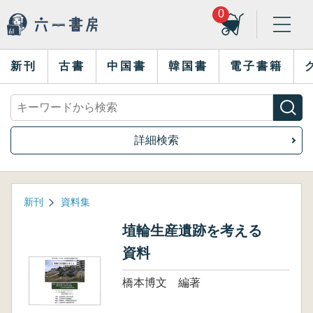
0
新刊
古書
中国書
韓国書
電子書籍
詳細検索
新刊
資料集
埴輪生産遺跡を考える
資料
橋本博文 編著