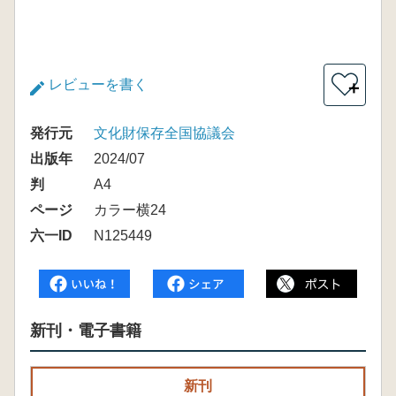
レビューを書く
＋
発行元
文化財保存全国協議会
出版年
2024/07
判
A4
ページ
カラー横24
六一ID
N125449
新刊・電子書籍
新刊