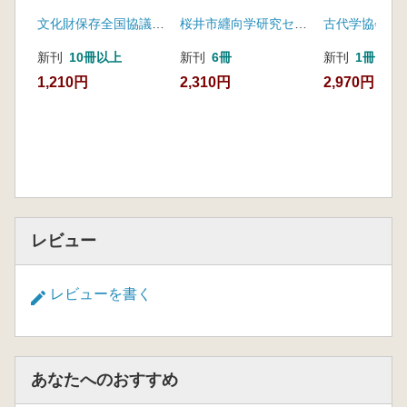
考える
号)
文化財保存全国協議会 第56回伊勢崎大会実行委員会
桜井市纒向学研究センター
古代学協会
新刊
10冊以上
新刊
6冊
新刊
1冊
1,210円
2,310円
2,970円
レビュー
レビューを書く
あなたへのおすすめ