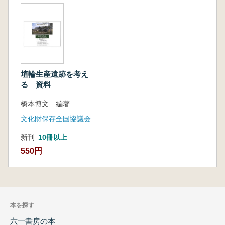
埴輪生産遺跡を考え
る 資料
橋本博文 編著
文化財保存全国協議会
新刊
10冊以上
550円
本を探す
六一書房の本