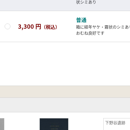
状シミあり
普通
3,300 円
（税込）
箱に経年ヤケ・霧状のシミあ
おむね良好です
下野谷遺跡