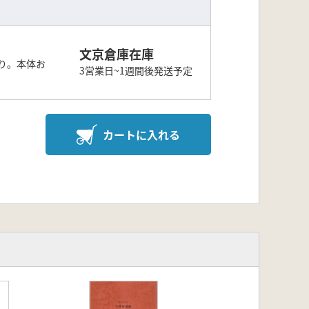
文京倉庫在庫
り。本体お
3営業日~1週間後発送予定
カートに入れる