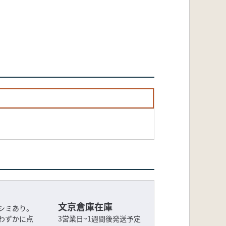
文京倉庫在庫
シミあり。
わずかに点
3営業日~1週間後発送予定