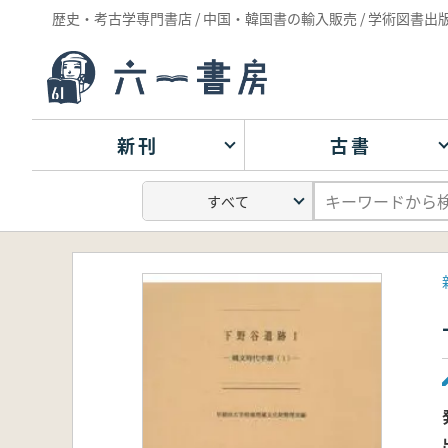
歴史・考古学専門書店 / 中国・韓国書の輸入販売 / 学術図書出
新刊
古書