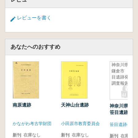
レビューを書く
あなたへのおすすめ
神奈川県・
鎌倉市 笹
目遺跡発掘
調査報告書
南原遺跡
天神山台遺跡
神奈川県・
笹目遺跡発掘
告書
かながわ考古学財団
小田原市教育委員会
笹目遺跡発掘
新刊
在庫なし
新刊
在庫なし
新刊
在庫なし