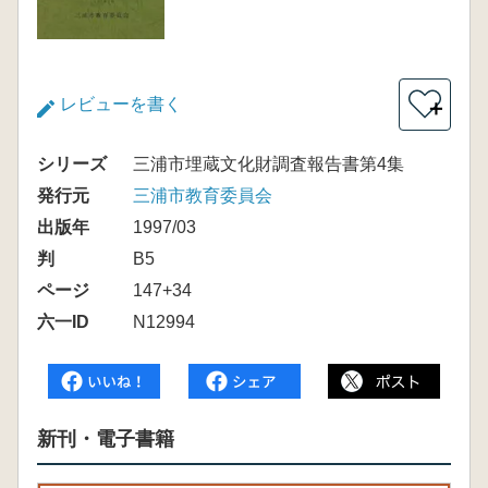
レビューを書く
＋
シリーズ
三浦市埋蔵文化財調査報告書第4集
発行元
三浦市教育委員会
出版年
1997/03
判
B5
ページ
147+34
六一ID
N12994
新刊・電子書籍