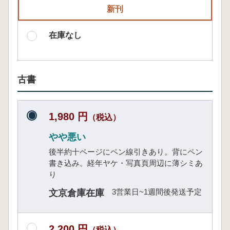
新刊
在庫なし
古書
1,980 円
（税込）
やや悪い
後半約十ページにペン線引きあり。背にペン
書き込み。経年ヤケ・写真頁周辺に薄シミあ
り
3営業日~1週間後発送予定
文京倉庫在庫
2,200 円
（税込）