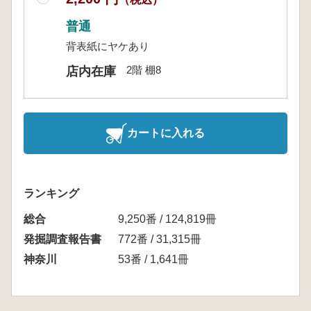
普通
背表紙にヤケあり
2階 棚8
店内在庫
カートに入れる
ランキング
総合
9,250番 / 124,819冊
発掘調査報告書
772番 / 31,315冊
神奈川
53番 / 1,641冊