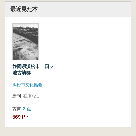
最近見た本
静岡県浜松市 四ッ
池古墳群
浜松市文化協会
新刊
在庫なし
古書
2 点
569 円~