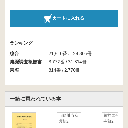
カートに入れる
ランキング
総合
21,810番 / 124,805冊
発掘調査報告書
3,772番 / 31,314冊
東海
314番 / 2,770冊
一緒に買われている本
百間川当麻
筑前国分尼
遺跡2
寺跡2