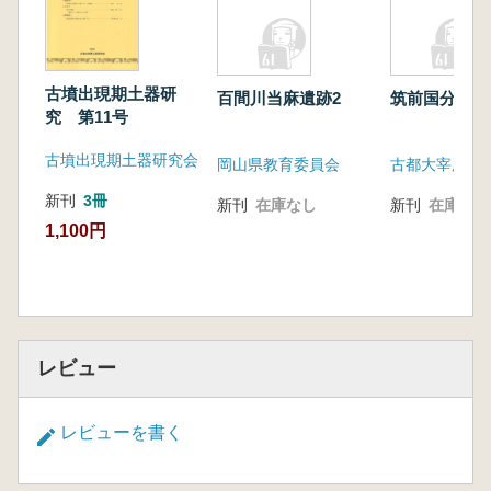
古墳出現期土器研
百間川当麻遺跡2
筑前国分尼寺
究 第11号
古墳出現期土器研究会
岡山県教育委員会
古都大宰府を
新刊
3冊
新刊
在庫なし
新刊
在庫なし
1,100円
レビュー
レビューを書く