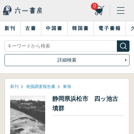
0
新刊
古書
中国書
韓国書
電子書籍
詳細検索
新刊
発掘調査報告書
東海
静岡県浜松市 四ッ池古
墳群