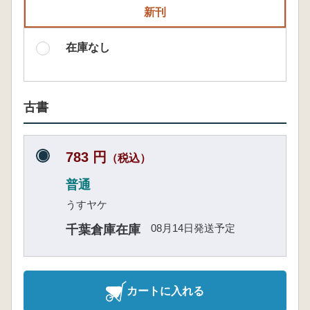
新刊
在庫なし
古書
783 円
（税込）
普通
うすヤケ
08月14日発送予定
千葉倉庫在庫
カートに入れる