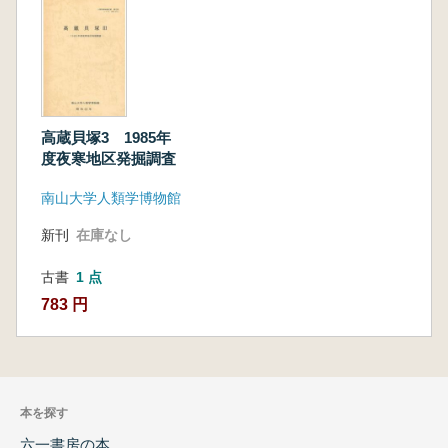
高蔵貝塚3 1985年
度夜寒地区発掘調査
南山大学人類学博物館
新刊
在庫なし
古書
1 点
783 円
本を探す
六一書房の本