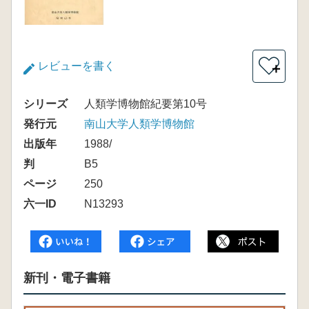
レビューを書く
＋
シリーズ
人類学博物館紀要第10号
発行元
南山大学人類学博物館
出版年
1988/
判
B5
ページ
250
六一ID
N13293
新刊・電子書籍