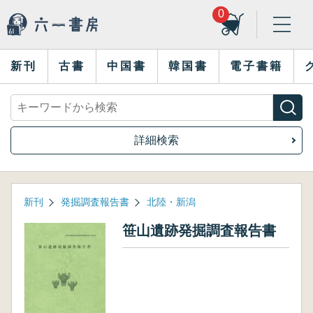
0
新刊
古書
中国書
韓国書
電子書籍
詳細検索
新刊
発掘調査報告書
北陸・新潟
笹山遺跡発掘調査報告書