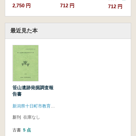
2,750 円
712 円
712 円
最近見た本
笹山遺跡発掘調査報
告書
新潟県十日町市教育委員会
新刊
在庫なし
古書
5 点