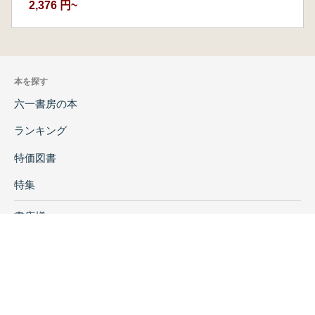
2,376 円~
本を探す
六一書房の本
ランキング
特価図書
特集
書店様へ
著者ログイン
会社案内
お問い合わせ