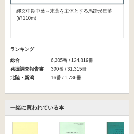
縄文中期中葉～末葉を主体とする馬蹄形集落
(経110m)
ランキング
総合
6,305番 / 124,819冊
発掘調査報告書
390番 / 31,315冊
北陸・新潟
16番 / 1,736冊
一緒に買われている本