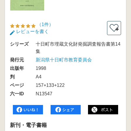
（1件）
＋
レビューを書く
シリーズ
十日町市埋蔵文化財発掘調査報告書第14
集
発行元
新潟県十日町市教育委員会
出版年
1998
判
A4
ページ
157+133+122
六一ID
N13547
新刊・電子書籍