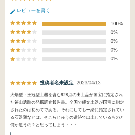
レビューを書く
100%
0%
0%
0%
0%
投稿者名未設定
2023/04/13
火焔型・王冠型土器を含む928点の出土品が国宝に指定され
た笹山遺跡の発掘調査報告書。全国で縄文土器が国宝に指定
されたのは初めてである。それにしても一緒に指定されてい
る石器類などは、そこらじゅうの遺跡で出土しているものと
何か違うの？と思ってしまう・・・