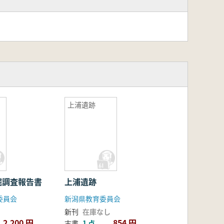
上浦遺跡
掘調査報告書
上浦遺跡
委員会
新潟県教育委員会
新刊
在庫なし
2,200 円
854 円
古書
1 点