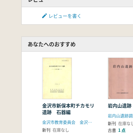
レビューを書く
あなたへのおすすめ
金沢市新保本町チカモリ
岩内山遺跡
遺跡 石器編
岩内山遺跡調
金沢市教育委員会 金沢市埋蔵文化財調査委員会
新刊
在庫な
新刊
在庫なし
古書
1 点