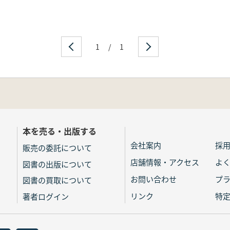
1
/
1
本を売る・出版する
会社案内
採
販売の委託について
店舗情報・アクセス
よ
図書の出版について
お問い合わせ
プ
図書の買取について
リンク
特
著者ログイン