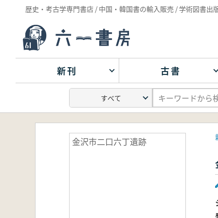
歴史・考古学専門書店 / 中国・韓国書の輸入販売 / 学術図書出
新刊
古書
金沢市二口六丁遺跡