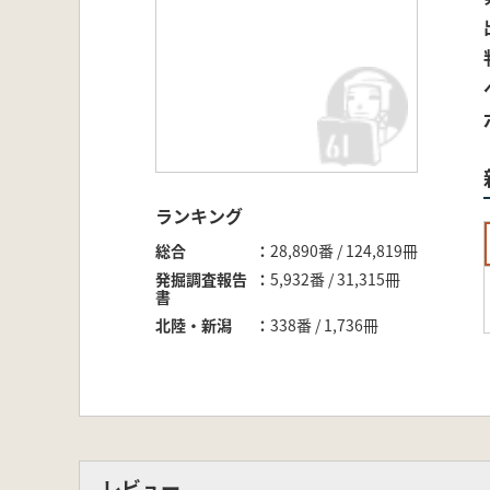
ランキング
総合
28,890番 / 124,819冊
発掘調査報告
5,932番 / 31,315冊
書
北陸・新潟
338番 / 1,736冊
レビュー