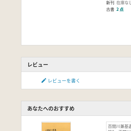
新刊
在庫な
古書
2 点
レビュー
レビューを書く
あなたへのおすすめ
百間川兼基