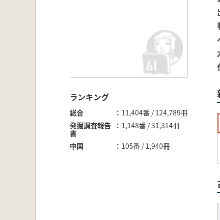
ランキング
総合
11,404番 / 124,789冊
発掘調査報告
1,148番 / 31,314冊
書
中国
105番 / 1,940冊