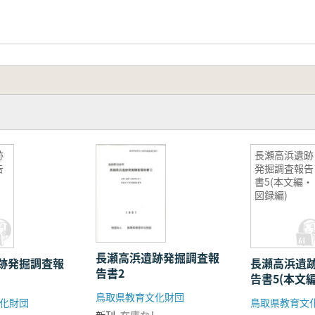
跡
長瀬高浜遺跡
告
発掘調査報告
書5(本文編・
図録編)
長瀬高浜遺跡発掘調査報
跡発掘調査報
長瀬高浜遺
告書2
告書5(本文
編)
鳥取県教育文化財団
化財団
鳥取県教育文