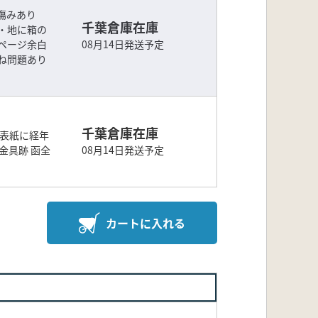
少傷みあり
千葉倉庫在庫
・地に箱の
ページ余白
08月14日発送予定
ね問題あり
千葉倉庫在庫
編表紙に経年
金具跡 函全
08月14日発送予定
カートに入れる