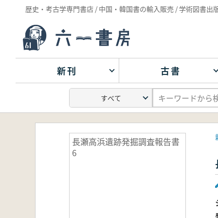
歴史・考古学専門書店 / 中国・韓国書の輸入販売 / 学術図書出
新刊
古書
長瀬高浜遺跡発掘調査報告書
6