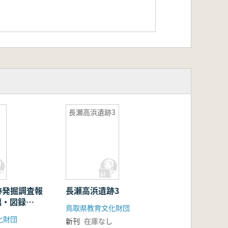
長瀬高浜遺跡3
跡発掘調査報
長瀬高浜遺跡3
編・図録
鳥取県教育文化財団
化財団
新刊
在庫なし