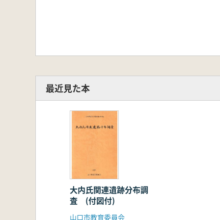
最近見た本
大内氏関連遺跡分布調
査 (付図付)
山口市教育委員会