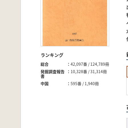
ランキング
総合
42,097番 / 124,789冊
発掘調査報告
10,328番 / 31,314冊
書
中国
595番 / 1,940冊