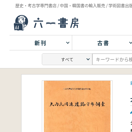
歴史・考古学専門書店 / 中国・韓国書の輸入販売 / 学術図書出
新刊
古書