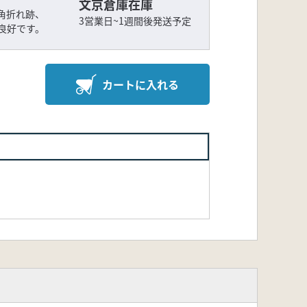
文京倉庫在庫
角折れ跡、
3営業日~1週間後発送予定
良好です。
カートに入れる