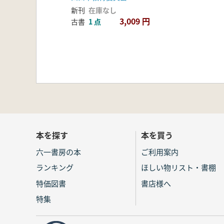
新刊
在庫なし
3,009 円
古書
1 点
本を探す
本を買う
六一書房の本
ご利用案内
ランキング
ほしい物リスト・書棚
特価図書
書店様へ
特集