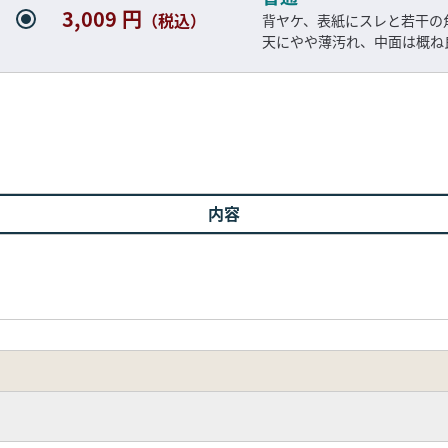
3,009 円
（税込）
背ヤケ、表紙にスレと若干の
天にやや薄汚れ、中面は概ね
内容