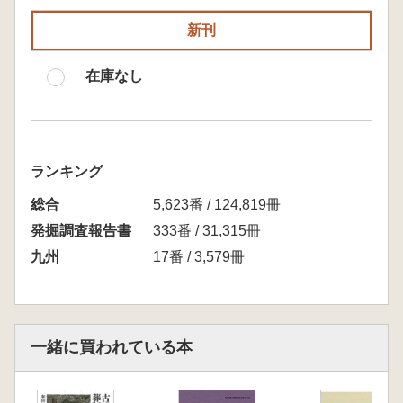
新刊
在庫なし
ランキング
総合
5,623番 / 124,819冊
発掘調査報告書
333番 / 31,315冊
九州
17番 / 3,579冊
一緒に買われている本