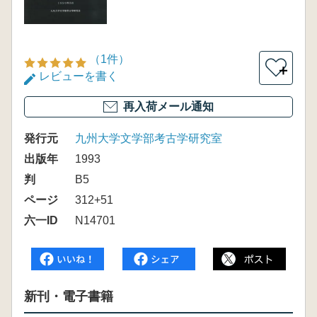
（1件）
＋
レビューを書く
再入荷メール通知
発行元
九州大学文学部考古学研究室
出版年
1993
判
B5
ページ
312+51
六一ID
N14701
新刊・電子書籍