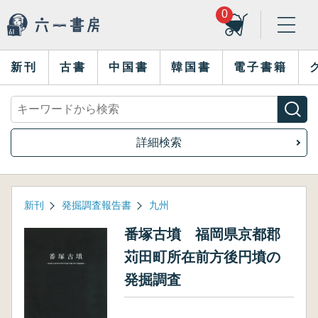
0
新刊
古書
中国書
韓国書
電子書籍
詳細検索
新刊
発掘調査報告書
九州
番塚古墳 福岡県京都郡
苅田町所在前方後円墳の
発掘調査