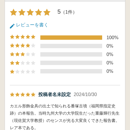
5
（1件）
レビューを書く
100%
0%
0%
0%
0%
投稿者名未設定
2024/10/30
カエル形飾金具の出土で知られる番塚古墳（福岡県指定史
跡）の本報告。当時九州大学の大学院生だった重藤輝行先生
（現佐賀大学教授）のセンスが光る大変良くできた報告書。
レア本である。