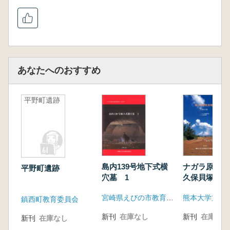
あなたへのおすすめ
平野町遺跡
島内139号地下式横
ナガラ原東貝
平野町遺跡
穴墓 1
久保貝塚
宮崎県えびの市教育委員会
鎮西町教育委員会
新刊
在庫なし
新刊
在庫なし
新刊
在庫なし