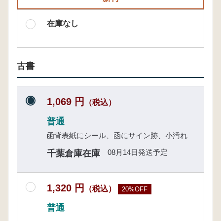
在庫なし
古書
1,069 円
（税込）
普通
函背表紙にシール、函にサイン跡、小汚れ
08月14日発送予定
千葉倉庫在庫
1,320 円
（税込）
20%OFF
普通