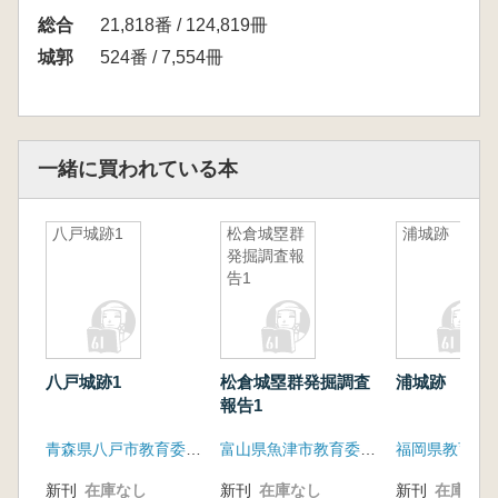
総合
21,818番 / 124,819冊
城郭
524番 / 7,554冊
一緒に買われている本
八戸城跡1
松倉城塁群
浦城跡
発掘調査報
告1
八戸城跡1
松倉城塁群発掘調査
浦城跡
報告1
青森県八戸市教育委員会
富山県魚津市教育委員会
福岡県教育委
新刊
在庫なし
新刊
在庫なし
新刊
在庫なし