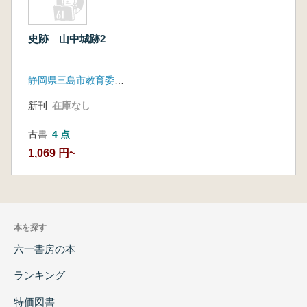
史跡 山中城跡2
静岡県三島市教育委員会
新刊
在庫なし
古書
4 点
1,069 円~
本を探す
六一書房の本
ランキング
特価図書