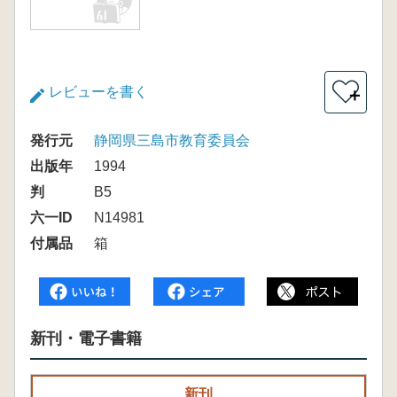
レビューを書く
＋
発行元
静岡県三島市教育委員会
出版年
1994
判
B5
六一ID
N14981
付属品
箱
新刊・電子書籍
新刊