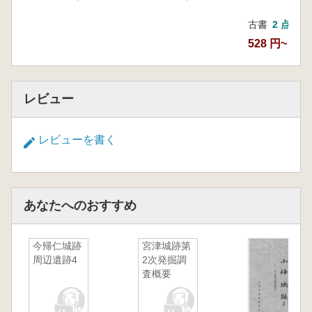
古書
2 点
528 円~
レビュー
レビューを書く
あなたへのおすすめ
今帰仁城跡
宮津城跡第
周辺遺跡4
2次発掘調
査概要