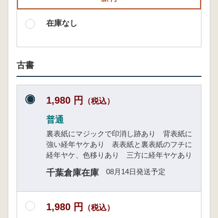
在庫なし
古書
1,980 円
（税込）
普通
裏表紙にマジックで印消し跡あり 背表紙に
強い経年ヤケあり 表表紙と裏表紙のフチに
経年ヤケ、色移りあり 三方に経年ヤケあり
08月14日発送予定
千葉倉庫在庫
1,980 円
（税込）