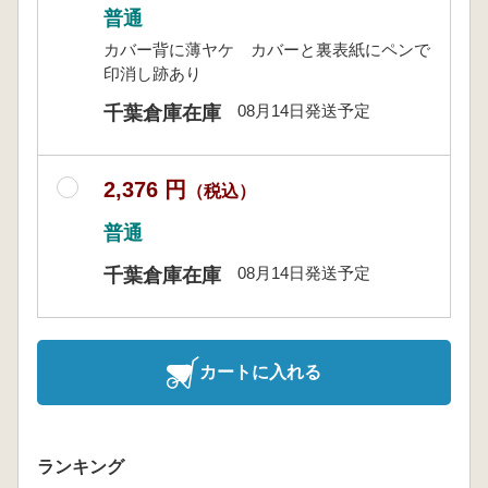
普通
カバー背に薄ヤケ カバーと裏表紙にペンで
印消し跡あり
08月14日発送予定
千葉倉庫在庫
2,376 円
（税込）
普通
08月14日発送予定
千葉倉庫在庫
カートに入れる
ランキング