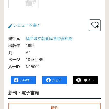
レビューを書く
＋
発行元
福井県立朝倉氏遺跡資料館
出版年
1992
判
A4
ページ
10+34+45
六一ID
N15002
新刊・電子書籍
新刊