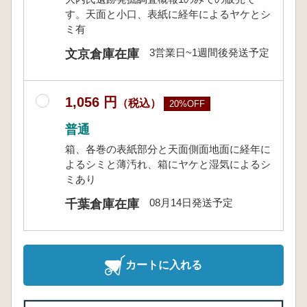
す。天面と小口、表紙に経年によるヤケとシ
ミ有
3営業日~1週間後発送予定
文京倉庫在庫
1,056 円
（税込）
20%OFF
普通
箱、各巻の表紙部分と天面側面地面に経年に
よるシミと薄汚れ、箱にヤケと湿気によるシ
ミあり
08月14日発送予定
千葉倉庫在庫
カートに入れる