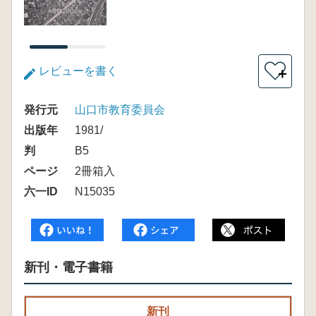
レビューを書く
＋
発行元
山口市教育委員会
出版年
1981/
判
B5
ページ
2冊箱入
六一ID
N15035
新刊・電子書籍
新刊