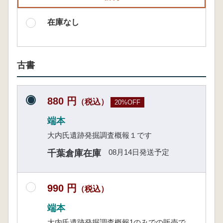
在庫なし
古書
880 円
（税込）
20%OFF
端本
大内氏遺跡発掘調査概報１です
08月14日発送予定
千葉倉庫在庫
990 円
（税込）
端本
大内氏遺跡発掘調査概報1のみでの販売で