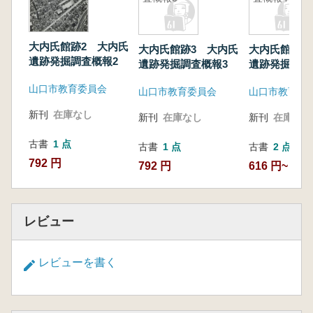
大内氏館跡2 大内氏
大内氏館跡3 大内氏
大内氏館跡4
遺跡発掘調査概報2
遺跡発掘調査概報3
遺跡発掘調査
山口市教育委員会
山口市教育委員会
山口市教育委
新刊
在庫なし
新刊
在庫なし
新刊
在庫なし
古書
1 点
古書
1 点
古書
2 点
792 円
792 円
616 円~
レビュー
レビューを書く