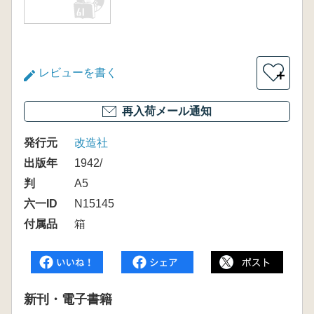
レビューを書く
＋
再入荷メール通知
発行元
改造社
出版年
1942/
判
A5
六一ID
N15145
付属品
箱
新刊・電子書籍