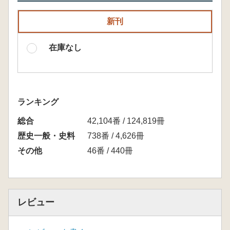
新刊
在庫なし
ランキング
総合
42,104番 / 124,819冊
歴史一般・史料
738番 / 4,626冊
その他
46番 / 440冊
レビュー