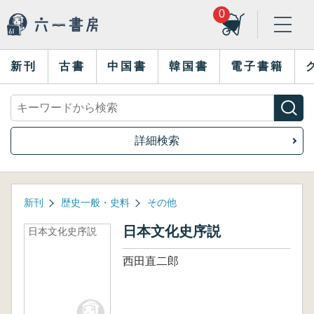
0
新刊
古書
中国書
韓国書
電子書籍
詳細検索
新刊
歴史一般・史料
その他
日本文化史序説
日本文化史序説
西田直二郎