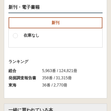
新刊・電子書籍
新刊
在庫なし
ランキング
総合
5,963番 / 124,821冊
発掘調査報告書
358番 / 31,315冊
東海
36番 / 2,770冊
一緒に買われている本