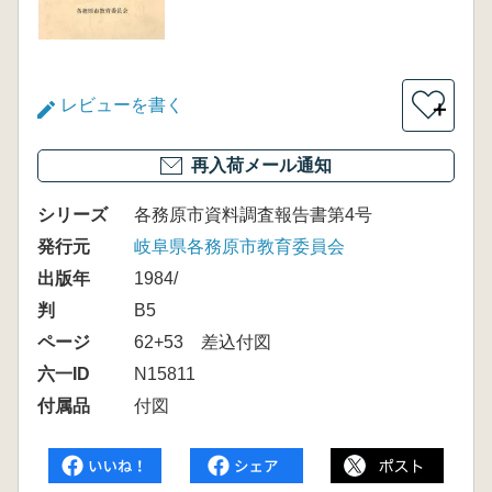
レビューを書く
＋
再入荷メール通知
シリーズ
各務原市資料調査報告書第4号
発行元
岐阜県各務原市教育委員会
出版年
1984/
判
B5
ページ
62+53 差込付図
六一ID
N15811
付属品
付図