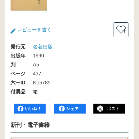
レビューを書く
＋
発行元
名著出版
出版年
1990
判
A5
ページ
437
六一ID
N16785
付属品
箱
新刊・電子書籍