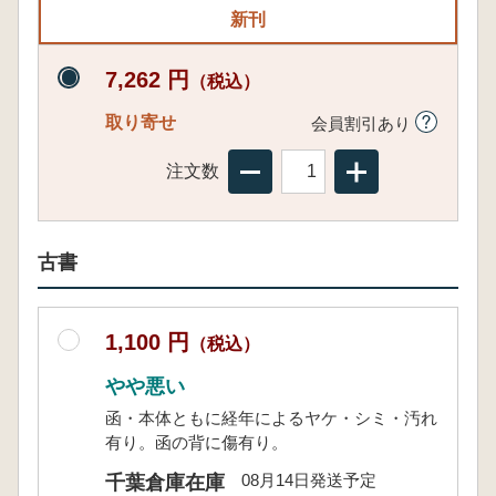
新刊
7,262 円
（税込）
取り寄せ
会員割引あり
注文数
古書
1,100 円
（税込）
やや悪い
函・本体ともに経年によるヤケ・シミ・汚れ
有り。函の背に傷有り。
08月14日発送予定
千葉倉庫在庫