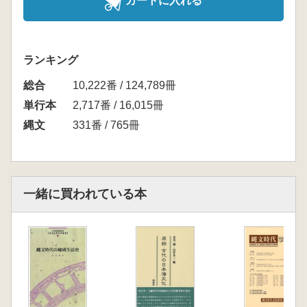
カートに入れる
ランキング
総合
10,222番 / 124,789冊
単行本
2,717番 / 16,015冊
縄文
331番 / 765冊
一緒に買われている本