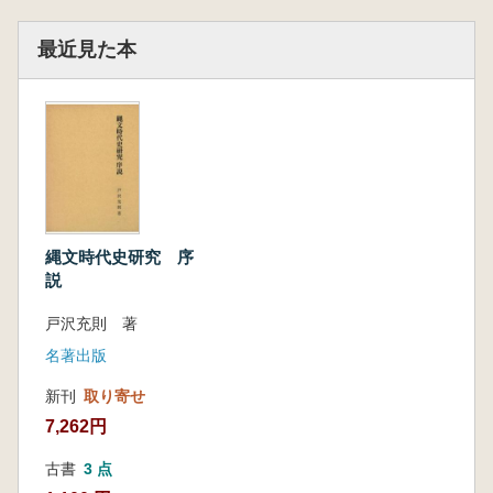
最近見た本
縄文時代史研究 序
説
戸沢充則 著
名著出版
新刊
取り寄せ
7,262円
古書
3 点