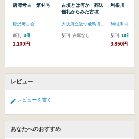
唐澤考古 第44号
古墳とは何か 葬送
利根川 第4
儀礼からみた古墳
唐沢考古会
大阪府立近つ飛鳥博物館
利根川同人
新刊
3冊
新刊
在庫なし
新刊
10冊
1,100円
3,850円
レビュー
レビューを書く
あなたへのおすすめ