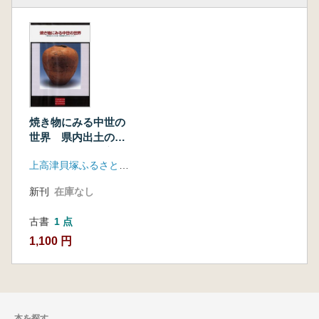
焼き物にみる中世の
世界 県内出土の土
器・陶磁器を中心に
上高津貝塚ふるさと歴史の広場
して
新刊
在庫なし
古書
1 点
1,100 円
本を探す