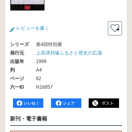
レビューを書く
＋
シリーズ
第4回特別展
発行元
上高津貝塚ふるさと歴史の広場
出版年
1999
判
A4
ページ
62
六一ID
N16857
新刊・電子書籍