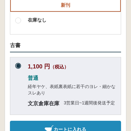
新刊
在庫なし
古書
1,100 円
（税込）
普通
経年ヤケ、表紙裏表紙に若干のヨレ・細かな
スレあり
3営業日~1週間後発送予定
文京倉庫在庫
カートに入れる