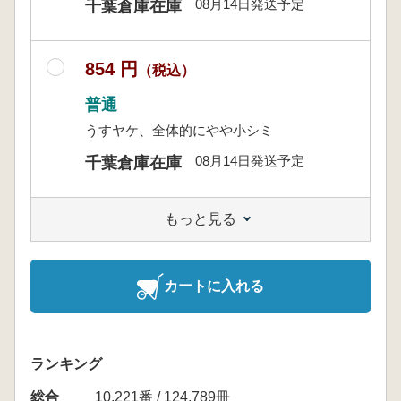
08月14日発送予定
千葉倉庫在庫
854 円
（税込）
普通
うすヤケ、全体的にやや小シミ
08月14日発送予定
千葉倉庫在庫
もっと見る
カートに入れる
ランキング
総合
10,221番 / 124,789冊