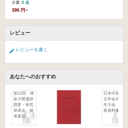
古書
2 点
396 円~
レビュー
レビューを書く
あなたへのおすすめ
第22回 神
日本中国考
奈川県遺跡
古学会2004
調査・研究
年大会 発
発表会 発
表資料集
表要旨