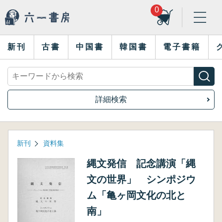
0
新刊
古書
中国書
韓国書
電子書籍
詳細検索
新刊
資料集
縄文発信 記念講演「縄
文の世界」 シンポジウ
ム「亀ヶ岡文化の北と
南」