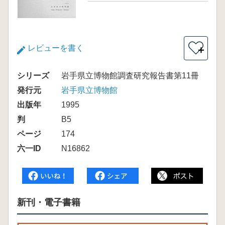
レビューを書く
＋
シリーズ
岩手県立博物館調査研究報告書第11冊
発行元
岩手県立博物館
出版年
1995
判
B5
ページ
174
六一ID
N16862
新刊・電子書籍