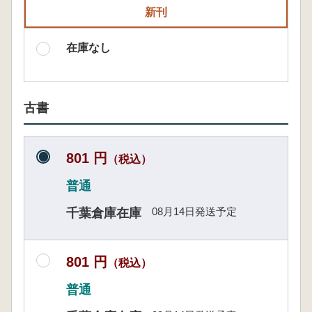
新刊
在庫なし
古書
801 円
（税込）
普通
08月14日発送予定
千葉倉庫在庫
801 円
（税込）
普通