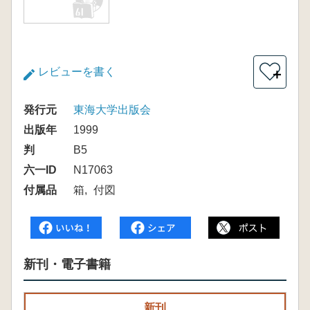
レビューを書く
＋
発行元
東海大学出版会
出版年
1999
判
B5
六一ID
N17063
付属品
箱
付図
新刊・電子書籍
新刊