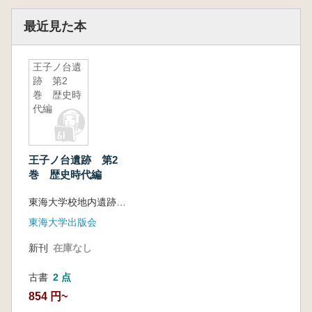
最近見た本
王子ノ台遺
跡 第2
巻 歴史時
代編
王子ノ台遺跡 第2
巻 歴史時代編
東海大学校地内遺跡調査団
東海大学出版会
新刊
在庫なし
古書
2 点
854 円~