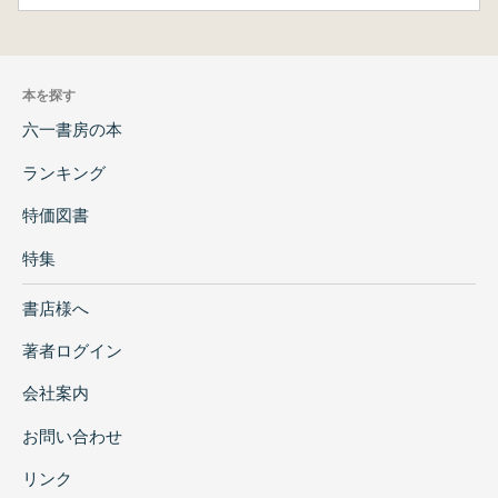
本を探す
六一書房の本
ランキング
特価図書
特集
書店様へ
著者ログイン
会社案内
お問い合わせ
リンク