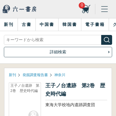
0
新刊
古書
中国書
韓国書
電子書籍
詳細検索
新刊
発掘調査報告書
神奈川
王子ノ台遺跡 第2巻 歴
王子ノ台遺跡 第
2巻 歴史時代編
史時代編
東海大学校地内遺跡調査団