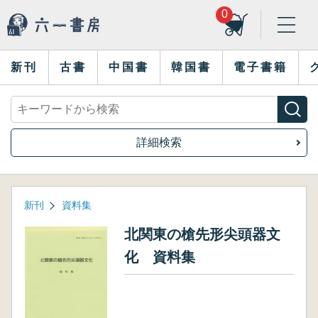
0
新刊
古書
中国書
韓国書
電子書籍
詳細検索
新刊
資料集
北関東の槍先形尖頭器文
化 資料集