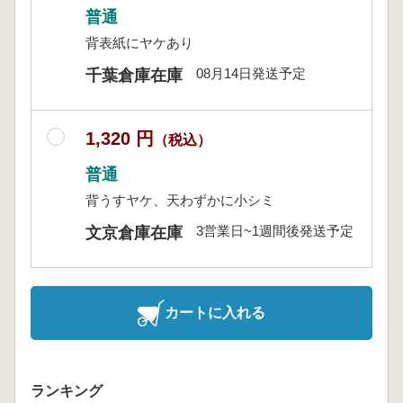
普通
背表紙にヤケあり
08月14日発送予定
千葉倉庫在庫
1,320 円
（税込）
普通
背うすヤケ、天わずかに小シミ
3営業日~1週間後発送予定
文京倉庫在庫
カートに入れる
ランキング