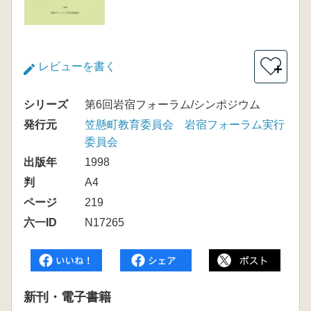
レビューを書く
＋
シリーズ
第6回岩宿フォーラム/シンポジウム
発行元
笠懸町教育委員会 岩宿フォーラム実行
委員会
出版年
1998
判
A4
ページ
219
六一ID
N17265
新刊・電子書籍