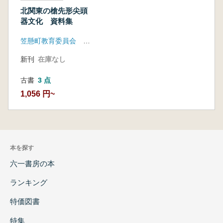
北関東の槍先形尖頭
器文化 資料集
笠懸町教育委員会 岩宿フォーラム実行委員会
新刊
在庫なし
古書
3 点
1,056 円~
本を探す
六一書房の本
ランキング
特価図書
特集