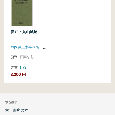
伊豆・丸山城址
静岡県土木事務所 土肥町教育委員会
新刊
在庫なし
古書
1 点
3,300 円
本を探す
六一書房の本