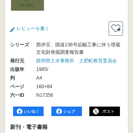
レビューを書く
＋
シリーズ
西伊豆、国道136号拡幅工事に伴う埋蔵
文化財発掘調査報告書
発行元
静岡県土木事務所 土肥町教育委員会
出版年
1985/
判
A4
ページ
160+84
六一ID
N17356
新刊・電子書籍