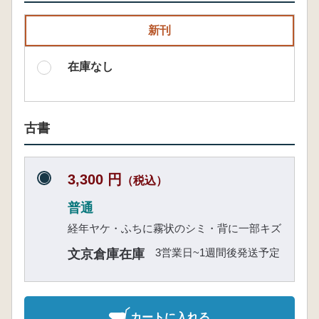
新刊
在庫なし
古書
3,300 円
（税込）
普通
経年ヤケ・ふちに霧状のシミ・背に一部キズ
3営業日~1週間後発送予定
文京倉庫在庫
カートに入れる