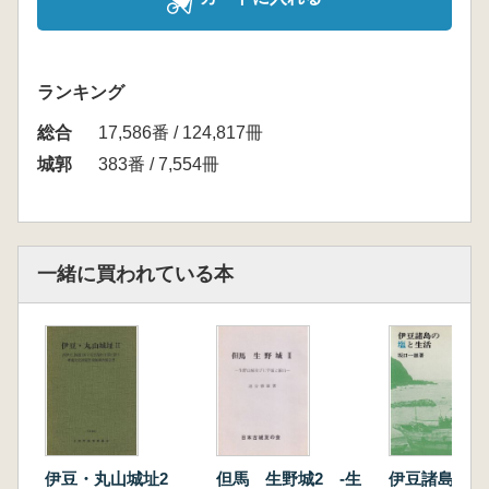
ランキング
総合
17,586番 / 124,817冊
城郭
383番 / 7,554冊
一緒に買われている本
伊豆・丸山城址2
但馬 生野城2 -生
伊豆諸島の塩