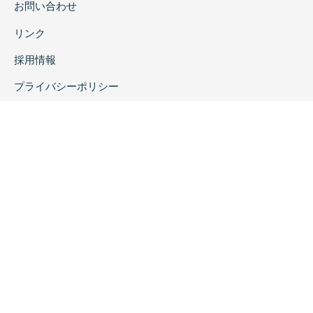
お問い合わせ
リンク
採用情報
プライバシーポリシー
特定商取引に関する表示
copyrightc2020 Rokuichi Shobo All Right Reserved.