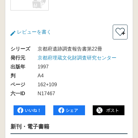
レビューを書く
＋
シリーズ
京都府遺跡調査報告書第22冊
発行元
京都府埋蔵文化財調査研究センター
出版年
1997
判
A4
ページ
162+109
六一ID
N17467
新刊・電子書籍