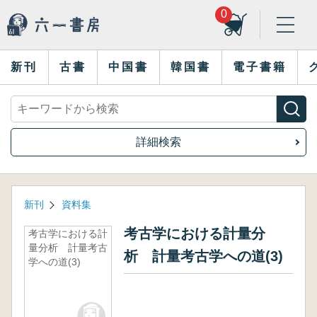
0
新刊
古書
中国書
韓国書
電子書籍
詳細検索
新刊
資料集
考古学における計量分
考古学における計
量分析 計量考古
析 計量考古学への道(3)
学への道(3)