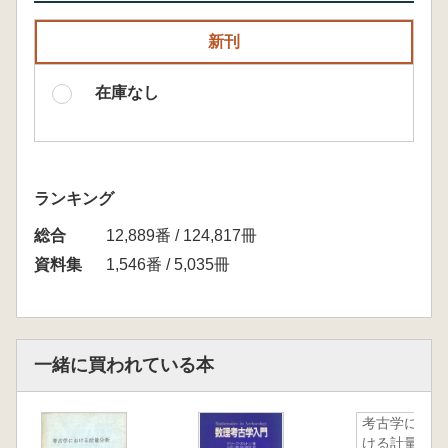
新刊
在庫なし
ランキング
総合
12,889番 / 124,817冊
資料集
1,546番 / 5,035冊
一緒に買われている本
考古学にお
ける計量分