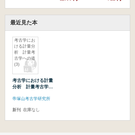
最近見た本
考古学にお
ける計量分
析 計量考
古学への道
(3)
考古学における計量
分析 計量考古学へ
の道(3)
帝塚山考古学研究所
新刊
在庫なし