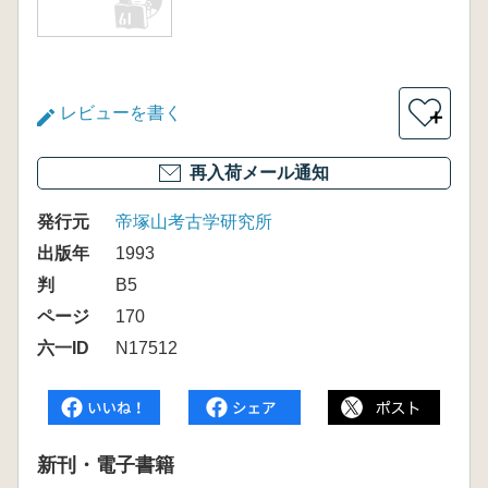
レビューを書く
＋
再入荷メール通知
発行元
帝塚山考古学研究所
出版年
1993
判
B5
ページ
170
六一ID
N17512
新刊・電子書籍