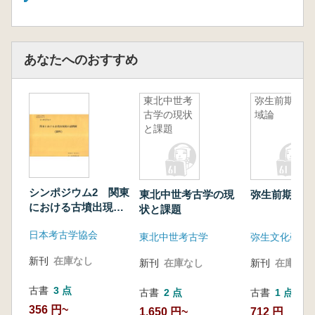
あなたへのおすすめ
東北中世考
弥生前期地
古学の現状
域論
と課題
シンポジウム2 関東
東北中世考古学の現
弥生前期地域
における古墳出現期
状と課題
の諸問題 資料
日本考古学協会
東北中世考古学
新刊
在庫なし
新刊
在庫なし
新刊
在庫なし
古書
3 点
古書
2 点
古書
1 点
356 円~
1,650 円~
712 円