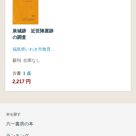
泉城跡 近世陣屋跡
の調査
福島県いわき市教育委員会
新刊
在庫なし
古書
1 点
2,217 円
本を探す
六一書房の本
ランキング