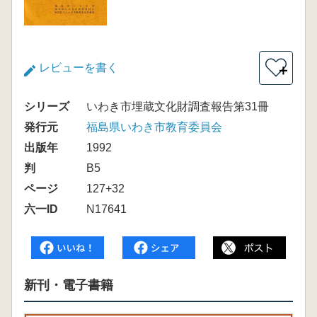
レビューを書く
＋
シリーズ
いわき市埋蔵文化財調査報告第31冊
発行元
福島県いわき市教育委員会
出版年
1992
判
B5
ページ
127+32
六一ID
N17641
新刊・電子書籍