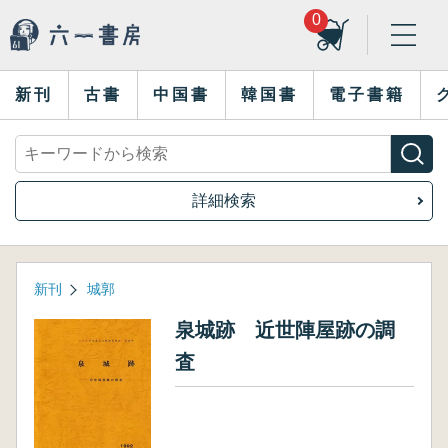
0
新刊
古書
中国書
韓国書
電子書籍
詳細検索
新刊
城郭
泉城跡 近世陣屋跡の調
査