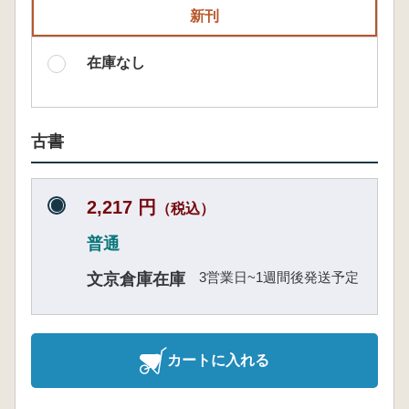
新刊
在庫なし
古書
2,217 円
（税込）
普通
3営業日~1週間後発送予定
文京倉庫在庫
カートに入れる