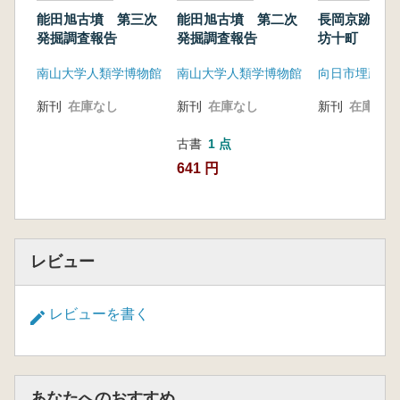
能田旭古墳 第三次
能田旭古墳 第二次
長岡京跡左京
発掘調査報告
発掘調査報告
坊十町
南山大学人類学博物館
南山大学人類学博物館
新刊
在庫なし
新刊
在庫なし
新刊
在庫なし
古書
1 点
641 円
レビュー
レビューを書く
あなたへのおすすめ