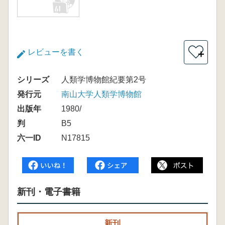
レビューを書く
＋
シリーズ
人類学博物館紀要第2号
発行元
南山大学人類学博物館
出版年
1980/
判
B5
六一ID
N17815
新刊・電子書籍
新刊