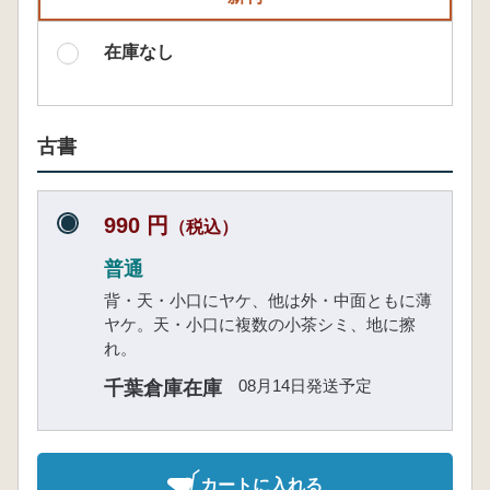
在庫なし
古書
990 円
（税込）
普通
背・天・小口にヤケ、他は外・中面ともに薄
ヤケ。天・小口に複数の小茶シミ、地に擦
れ。
08月14日発送予定
千葉倉庫在庫
カートに入れる