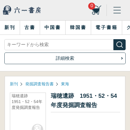
0
新刊
古書
中国書
韓国書
電子書籍
詳細検索
新刊
発掘調査報告書
東海
瑞穂遺跡 1951・52・54
瑞穂遺跡
1951・52・54年
年度発掘調査報告
度発掘調査報告