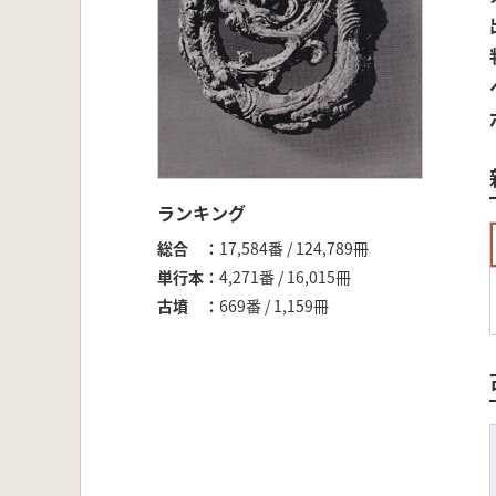
ランキング
総合
17,584番 / 124,789冊
単行本
4,271番 / 16,015冊
古墳
669番 / 1,159冊