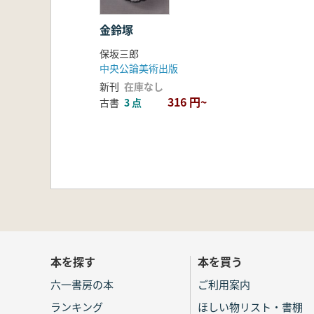
金鈴塚
保坂三郎
中央公論美術出版
新刊
在庫なし
316 円~
古書
3 点
本を探す
本を買う
六一書房の本
ご利用案内
ランキング
ほしい物リスト・書棚