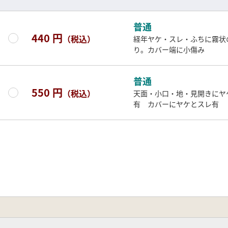
普通
440 円
（税込）
経年ヤケ・スレ・ふちに霧状
り。カバー端に小傷み
普通
550 円
（税込）
天面・小口・地・見開きにヤ
有 カバーにヤケとスレ有