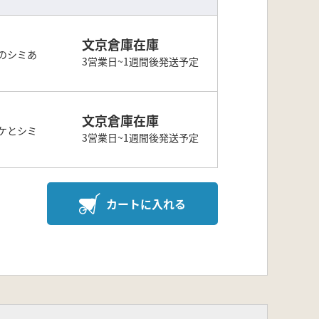
文京倉庫在庫
のシミあ
3営業日~1週間後発送予定
文京倉庫在庫
ケとシミ
3営業日~1週間後発送予定
カートに入れる