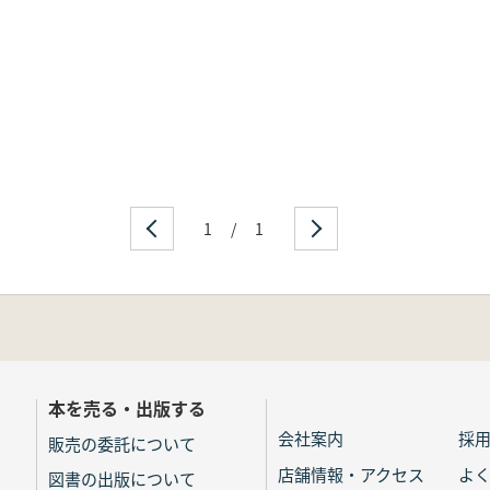
1
/
1
本を売る・出版する
会社案内
採
販売の委託について
店舗情報・アクセス
よ
図書の出版について