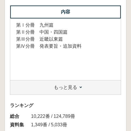
内容
第Ⅰ分冊 九州篇
第Ⅱ分冊 中国・四国篇
第Ⅲ分冊 近畿以東篇
第Ⅳ分冊 発表要旨・追加資料
もっと見る
ランキング
総合
10,222番 / 124,789冊
資料集
1,349番 / 5,033冊