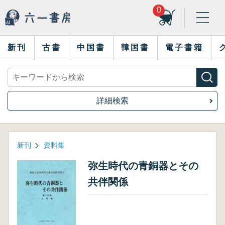
0
新刊
古書
中国書
韓国書
電子書籍
詳細検索
新刊
資料集
弥生時代の青銅器とその
共伴関係