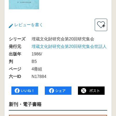
レビューを書く
＋
シリーズ
埋蔵文化財研究会第20回研究集会
発行元
埋蔵文化財研究会第20回研究集会世話人
出版年
1986/
判
B5
ページ
4冊組
六一ID
N17884
新刊・電子書籍