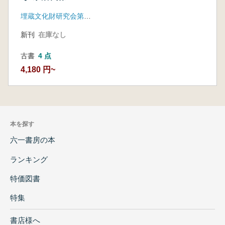
埋蔵文化財研究会第20回研究集会世話人
新刊
在庫なし
古書
4 点
4,180 円~
本を探す
六一書房の本
ランキング
特価図書
特集
書店様へ