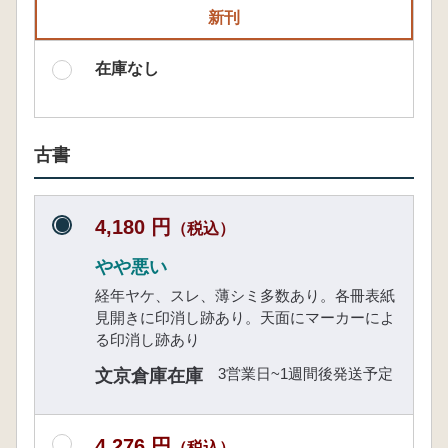
新刊
在庫なし
古書
4,180 円
（税込）
やや悪い
経年ヤケ、スレ、薄シミ多数あり。各冊表紙
見開きに印消し跡あり。天面にマーカーによ
る印消し跡あり
3営業日~1週間後発送予定
文京倉庫在庫
4,276 円
（税込）