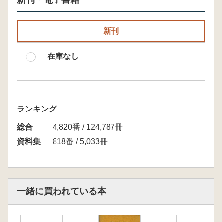
新刊・電子書籍
新刊
在庫なし
ランキング
総合
4,820番 / 124,787冊
資料集
818番 / 5,033冊
一緒に買われている本