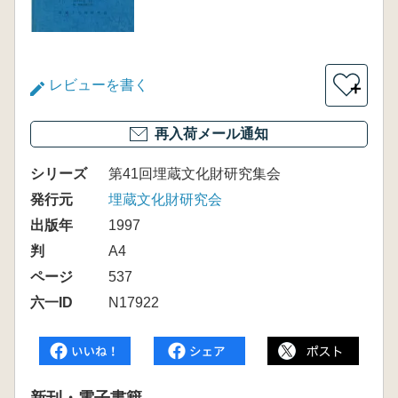
レビューを書く
＋
再入荷メール通知
シリーズ
第41回埋蔵文化財研究集会
発行元
埋蔵文化財研究会
出版年
1997
判
A4
ページ
537
六一ID
N17922