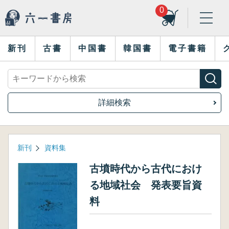
0
新刊
古書
中国書
韓国書
電子書籍
詳細検索
新刊
資料集
古墳時代から古代におけ
る地域社会 発表要旨資
料