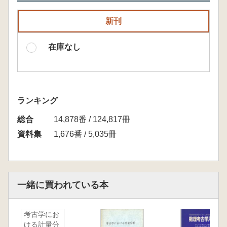
新刊
在庫なし
ランキング
総合
14,878番 / 124,817冊
資料集
1,676番 / 5,035冊
一緒に買われている本
考古学にお
ける計量分