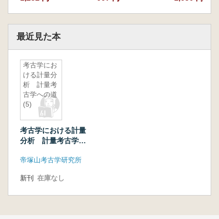
最近見た本
考古学にお
ける計量分
析 計量考
古学への道
(5)
考古学における計量
分析 計量考古学へ
の道(5)
帝塚山考古学研究所
新刊
在庫なし