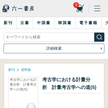
0
新刊
古書
中国書
韓国書
電子書籍
詳細検索
新刊
資料集
考古学における計量分
考古学における計
量分析 計量考古
析 計量考古学への道(5)
学への道(5)