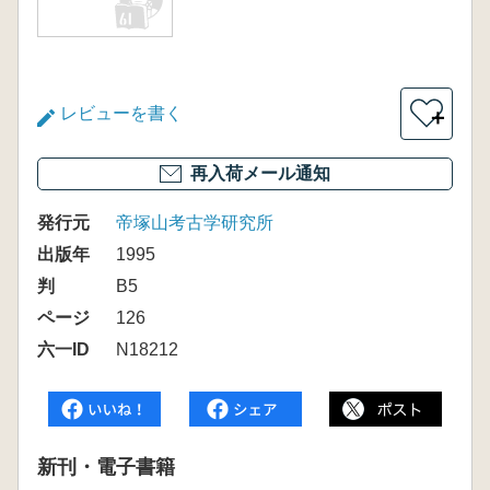
レビューを書く
＋
再入荷メール通知
発行元
帝塚山考古学研究所
出版年
1995
判
B5
ページ
126
六一ID
N18212
新刊・電子書籍