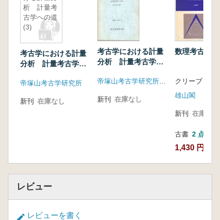
析 計量考
古学への道
(3)
考古学における計量
数理考古学入
考古学における計量
分析 計量考古学へ
分析 計量考古学へ
の道
の道(3)
帝塚山考古学研究所(統計数理研究所)
帝塚山考古学研究所
雄山閣
新刊
在庫なし
新刊
在庫なし
新刊
在庫なし
古書
2 点
1,430 円~
レビュー
レビューを書く