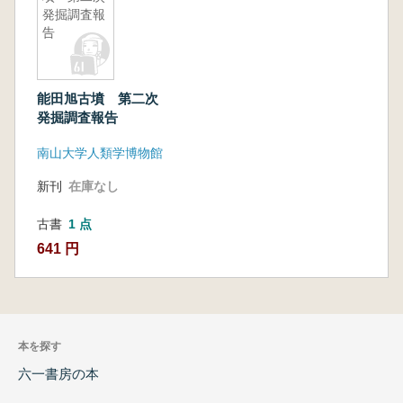
発掘調査報
告
能田旭古墳 第二次
発掘調査報告
南山大学人類学博物館
新刊
在庫なし
古書
1 点
641 円
本を探す
六一書房の本