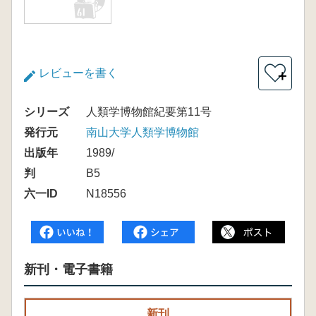
レビューを書く
＋
シリーズ
人類学博物館紀要第11号
発行元
南山大学人類学博物館
出版年
1989/
判
B5
六一ID
N18556
新刊・電子書籍
新刊