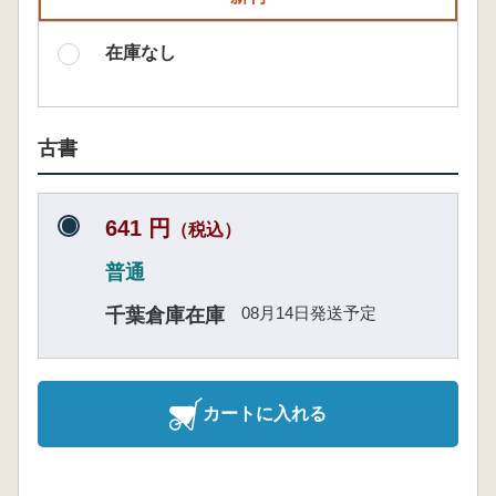
在庫なし
古書
641 円
（税込）
普通
08月14日発送予定
千葉倉庫在庫
カートに入れる