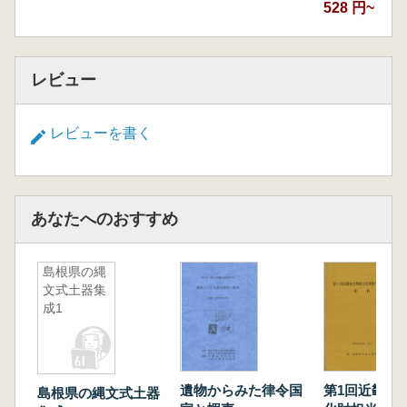
528 円~
レビュー
レビューを書く
あなたへのおすすめ
島根県の縄
文式土器集
成1
遺物からみた律令国
第1回近畿地
島根県の縄文式土器