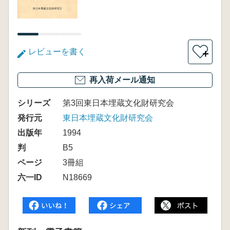
レビューを書く
＋
再入荷メール通知
シリーズ
第3回東日本埋蔵文化財研究会
発行元
東日本埋蔵文化財研究会
出版年
1994
判
B5
ページ
3冊組
六一ID
N18669