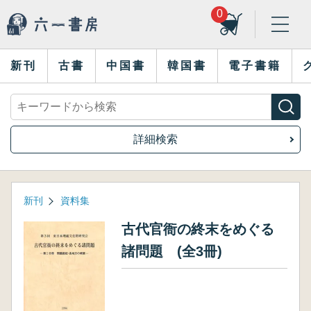
0
新刊
古書
中国書
韓国書
電子書籍
詳細検索
新刊
資料集
古代官衙の終末をめぐる
諸問題 (全3冊)