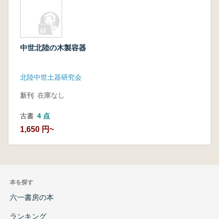
中世北陸の木製容器
北陸中世土器研究会
新刊
在庫なし
古書
4 点
1,650 円~
本を探す
六一書房の本
ランキング