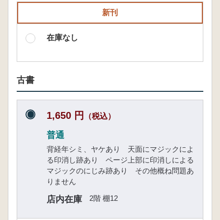
新刊
在庫なし
古書
1,650 円
（税込）
普通
背経年シミ、ヤケあり 天面にマジックによ
る印消し跡あり ページ上部に印消しによる
マジックのにじみ跡あり その他概ね問題あ
りません
2階 棚12
店内在庫