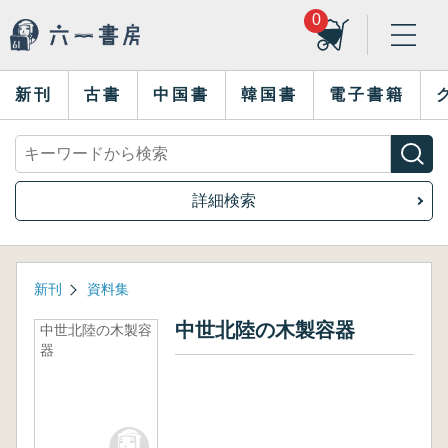
0
新刊
古書
中国書
韓国書
電子書籍
詳細検索
新刊
資料集
中世北陸の木製容器
中世北陸の木製容
器