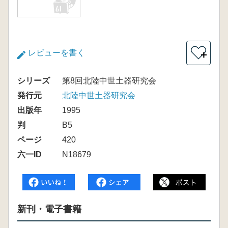
レビューを書く
＋
シリーズ
第8回北陸中世土器研究会
発行元
北陸中世土器研究会
出版年
1995
判
B5
ページ
420
六一ID
N18679
新刊・電子書籍