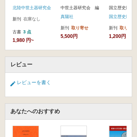
たち
北陸中世土器研究会
中世土器研究会 編
真陽社
新刊
在庫なし
新刊
取り寄せ
新刊
取り寄せ
古書
3 点
5,500円
1,200円
1,980 円~
レビュー
レビューを書く
あなたへのおすすめ