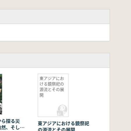
東アジアにお
ける鏡祭祀の
源流とその展
開
から探る災
東アジアにおける鏡祭祀
自然、そして
の源流とその展開