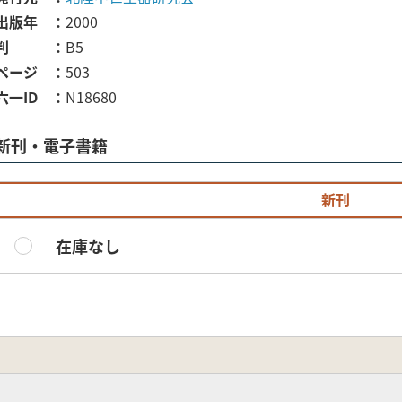
出版年
2000
判
B5
ページ
503
六一ID
N18680
新刊・電子書籍
新刊
在庫なし