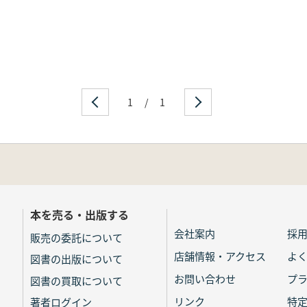
1
/
1
本を売る・出版する
会社案内
採
販売の委託について
店舗情報・アクセス
よ
図書の出版について
お問い合わせ
プ
図書の買取について
リンク
特
著者ログイン