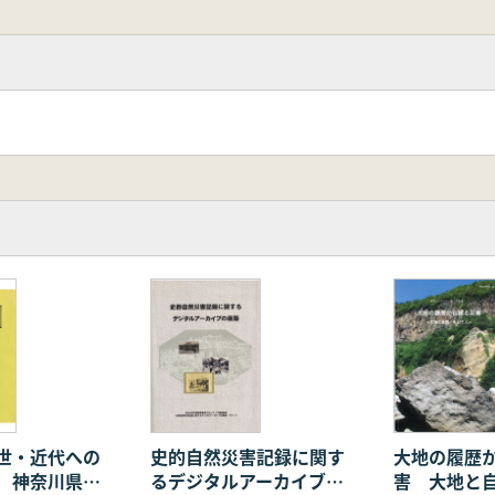
世・近代への
史的自然災害記録に関す
大地の履歴
 神奈川県内
るデジタルアーカイブの
害 大地と