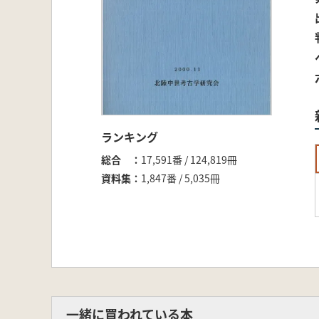
ランキング
総合
17,591番 / 124,819冊
資料集
1,847番 / 5,035冊
一緒に買われている本