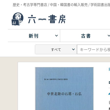
歴史・考古学専門書店 / 中国・韓国書の輸入販売 / 学術図書出
新刊
古書