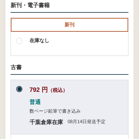
新刊・電子書籍
新刊
在庫なし
古書
792 円
（税込）
普通
数ページ鉛筆で書き込み
08月14日発送予定
千葉倉庫在庫