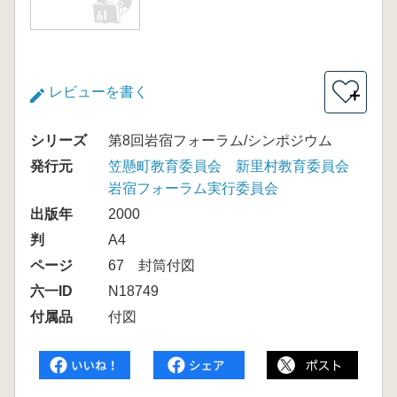
レビューを書く
＋
シリーズ
第8回岩宿フォーラム/シンポジウム
発行元
笠懸町教育委員会 新里村教育委員会
岩宿フォーラム実行委員会
出版年
2000
判
A4
ページ
67 封筒付図
六一ID
N18749
付属品
付図