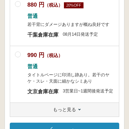
880 円
（税込）
20%OFF
普通
若干背にダメージありますが概ね良好です
08月14日発送予定
千葉倉庫在庫
990 円
（税込）
普通
タイトルページに印消し跡あり。若干のヤ
ケ・スレ・天面に細かなシミあり
3営業日~1週間後発送予定
文京倉庫在庫
もっと見る