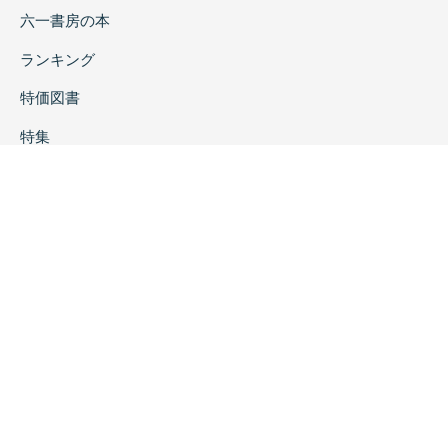
六一書房の本
ランキング
特価図書
特集
書店様へ
著者ログイン
会社案内
お問い合わせ
リンク
採用情報
プライバシーポリシー