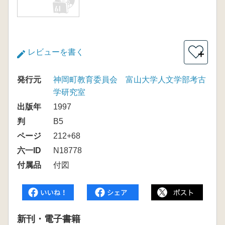
レビューを書く
＋
発行元
神岡町教育委員会 富山大学人文学部考古
学研究室
出版年
1997
判
B5
ページ
212+68
六一ID
N18778
付属品
付図
新刊・電子書籍