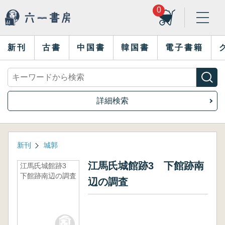
0
新刊
古書
中国書
韓国書
電子書籍
詳細検索
新刊
城郭
江馬氏城館跡3 下館跡南
江馬氏城館跡3
下館跡南辺の調査
辺の調査