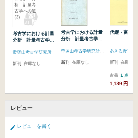
析 計量考
古学への道
(3)
考古学における計量
代継・富士見
考古学における計量
分析 計量考古学へ
分析 計量考古学へ
の道
の道(3)
帝塚山考古学研究所(統計数理研究所)
帝塚山考古学研究所
新刊
在庫なし
新刊
在庫なし
新刊
在庫なし
古書
1 点
1,139 円
レビュー
レビューを書く