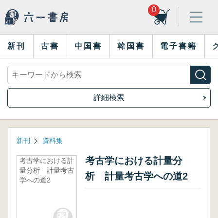
0
新刊
古書
中国書
韓国書
電子書籍
詳細検索
新刊
資料集
考古学における計量分
考古学における計
量分析 計量考古
析 計量考古学への道2
学への道2