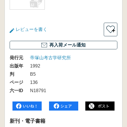
レビューを書く
＋
再入荷メール通知
発行元
帝塚山考古学研究所
出版年
1992
判
B5
ページ
136
六一ID
N18791
新刊・電子書籍