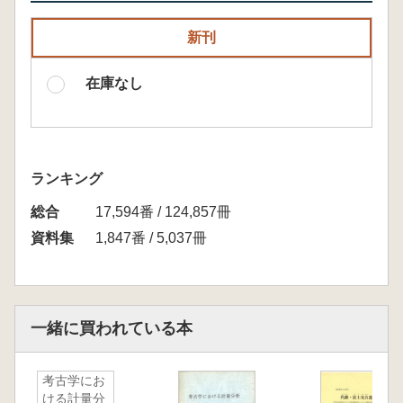
新刊
在庫なし
ランキング
総合
17,594番 / 124,857冊
資料集
1,847番 / 5,037冊
一緒に買われている本
考古学にお
ける計量分