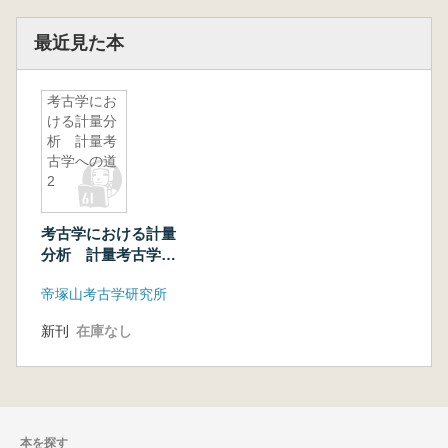
最近見た本
考古学にお
ける計量分
析 計量考
古学への道
2
考古学における計量
分析 計量考古学へ
の道2
帝塚山考古学研究所
新刊
在庫なし
本を探す