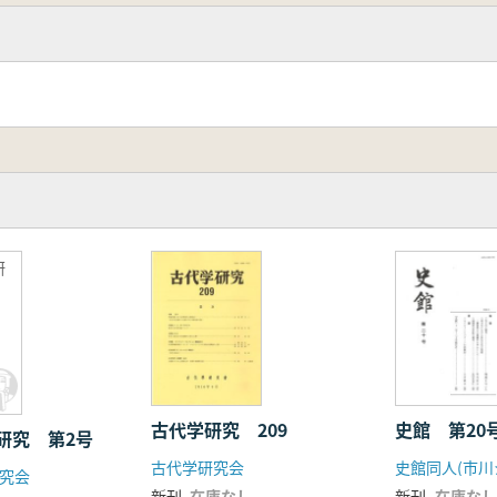
研
古代学研究 209
史館 第2
研究 第2号
古代学研究会
史館同人(市川
究会
新刊
在庫なし
新刊
在庫なし