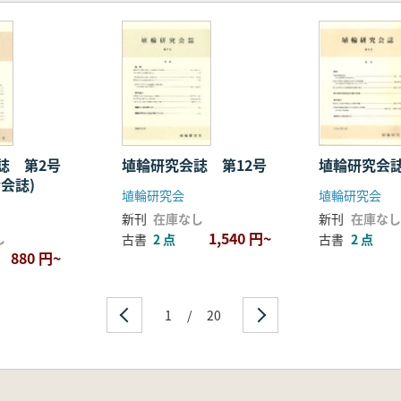
誌 第2号
埴輪研究会誌 第12号
埴輪研究会
会誌)
埴輪研究会
埴輪研究会
新刊
在庫なし
新刊
在庫なし
1,540 円~
し
古書
2 点
古書
2 点
880 円~
1
/
20