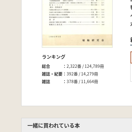
ランキング
総合
2,322番 / 124,789冊
雑誌・紀要
392番 / 14,279冊
雑誌
378番 / 11,664冊
一緒に買われている本