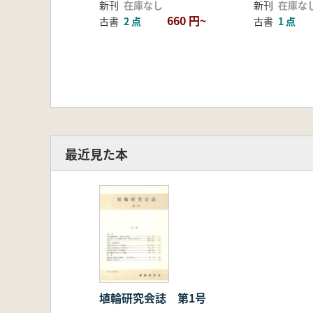
新刊
在庫なし
新刊
在庫な
660 円~
古書
2 点
古書
1 点
最近見た本
埴輪研究会誌 第1号