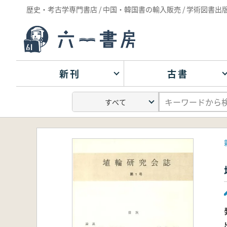
歴史・考古学専門書店 / 中国・韓国書の輸入販売 / 学術図書出
新刊
古書