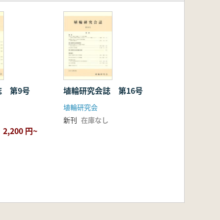
誌 第9号
埴輪研究会誌 第16号
埴輪研究会
新刊
在庫なし
2,200 円~