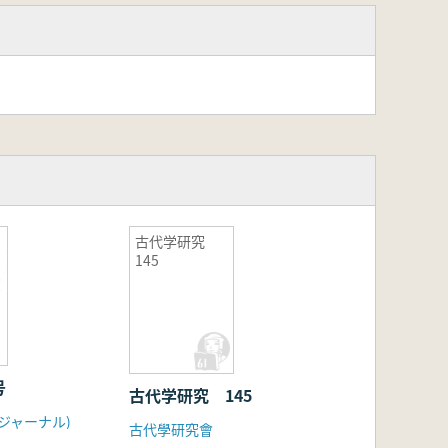
古代学研究
145
0号
古代学研究 145
ジャーナル)
古代學研究會