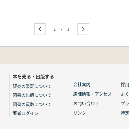
1
/
1
本を売る・出版する
会社案内
採
販売の委託について
店舗情報・アクセス
よ
図書の出版について
お問い合わせ
プ
図書の買取について
リンク
特
著者ログイン