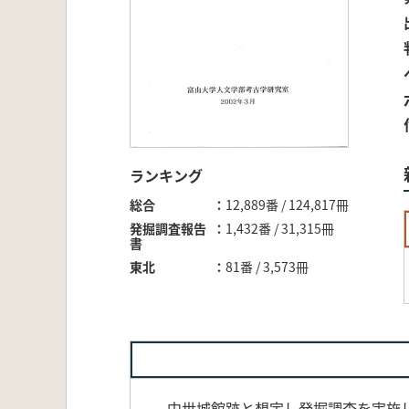
ランキング
総合
12,889番 / 124,817冊
発掘調査報告
1,432番 / 31,315冊
書
東北
81番 / 3,573冊
中世城館跡と想定し発掘調査を実施