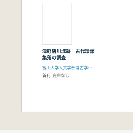
津軽唐川城跡 古代環濠
集落の調査
富山大学人文学部考古学研究室
新刊
在庫なし