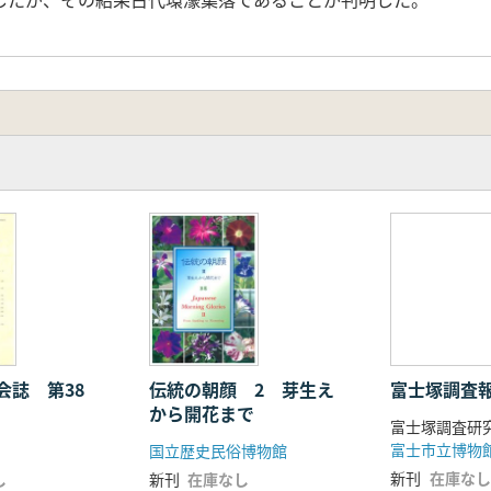
会誌 第38
伝統の朝顔 2 芽生え
富士塚調査
から開花まで
富士塚調査研
富士市立博物
国立歴史民俗博物館
新刊
在庫なし
し
新刊
在庫なし