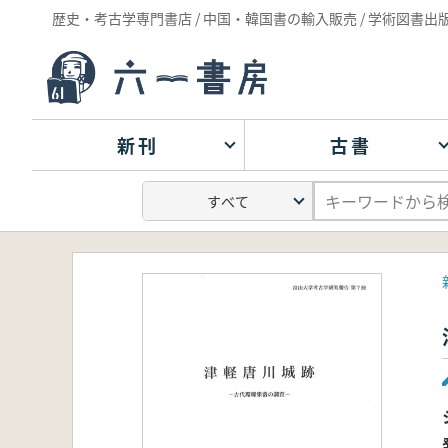
歴史・考古学専門書店 / 中国・韓国書の輸入販売 / 学術図書出
新刊
古書